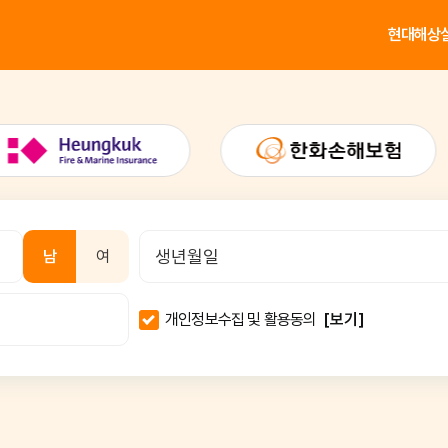
현대해상
남
여
개인정보수집 및 활용동의
[보기]