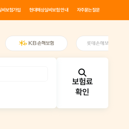
실비보험가입
현대해상실비보험 안내
자주묻는질문
보험료
확인