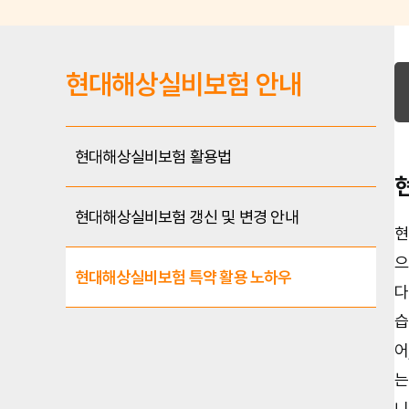
현대해상실비보험 안내
현대해상실비보험 활용법
현대해상실비보험 갱신 및 변경 안내
현
으
현대해상실비보험 특약 활용 노하우
다
습
어
는
니