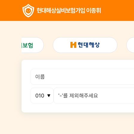
현대해상실비보험가입 이종휘