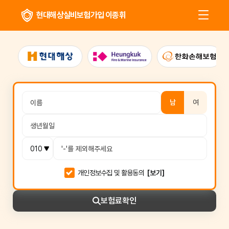
현대해상실비보험가입 이종휘
남
여
개인정보수집 및 활용동의
[보기]
보험료
확인